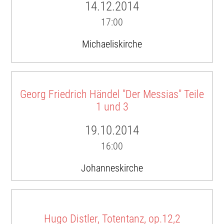
14.12.2014
17:00
Michaeliskirche
Georg Friedrich Händel "Der Messias" Teile
1 und 3
19.10.2014
16:00
Johanneskirche
Hugo Distler, Totentanz, op.12,2