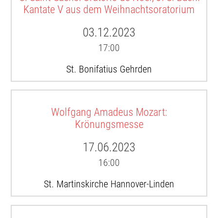
Kantate V aus dem Weihnachtsoratorium
03.12.2023
17:00
St. Bonifatius Gehrden
Wolfgang Amadeus Mozart:
Krönungsmesse
17.06.2023
16:00
St. Martinskirche Hannover-Linden