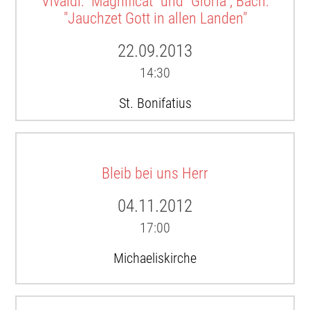
Vivaldi: "Magnificat" und "Gloria", Bach:
"Jauchzet Gott in allen Landen"
22.09.2013
14:30
St. Bonifatius
Bleib bei uns Herr
04.11.2012
17:00
Michaeliskirche